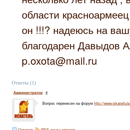
области красноармеец
он !!!? надеюсь на ва
благодарен Давыдов А
p.oxota@mail.ru
Ответы (1)
Администратор
#
Вопрос перенесен на форум
http://www.iskateltul
Ответить
RSS лента ответов