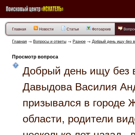
Главная
Новости
Статьи
Фотоархив
Вопрос
Главная
→
Вопросы и ответы
→
Разное
→
Добрый день ищу без в
Просмотр вопроса
Добрый день ищу без 
Давыдова Василия Анд
призывался в городе 
области, родители вид
несколько лет назад ,