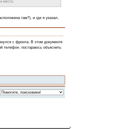
и места.
сположена там?), и где я указал,
рнулся с фронта. В этом документе
вой телефон. постараюсь объяснить