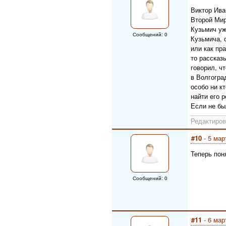
Виктор Ива
Второй Мир
Кузьмич уж
Сообщений: 0
Кузьмича, 
или как пр
то рассказ
говорил, ч
в Волгогра
особо ни к
найти его 
Если не бы
Редактиров
#10
- 5 мар
Теперь пон
Сообщений: 0
#11
- 6 мар