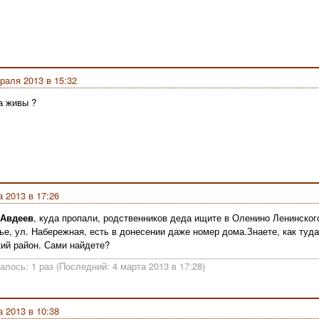
раля 2013 в 15:32
а живы ?
а 2013 в 17:26
 Авдеев
, куда пропали, родственников деда ищите в Оленино Ленинског
ье, ул. Набережная, есть в донесении даже номер дома.Знаете, как туда
ий район. Сами найдете?
алось: 1 раз (Последний: 4 марта 2013 в 17:28)
а 2013 в 10:38