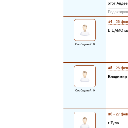
этот Авдее
Редактиров
#4
- 26 фев
В ЦАМО мы
Сообщений: 0
#5
- 26 фев
Владимир
Сообщений: 0
#6
- 27 фев
г.Тула