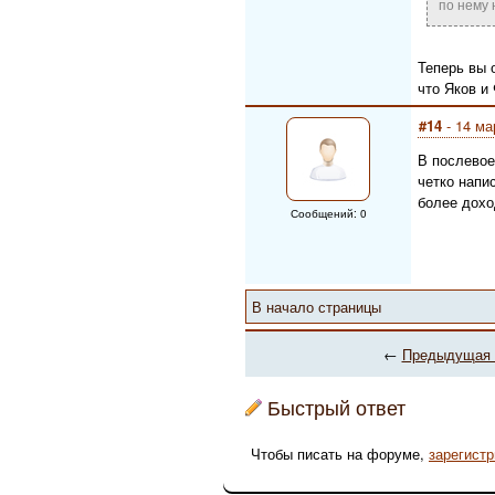
по нему 
Теперь вы 
что Яков и
#14
- 14 ма
В послевое
четко напи
более дохо
Сообщений: 0
В начало страницы
←
Предыдущая 
Быстрый ответ
Чтобы писать на форуме,
зарегист