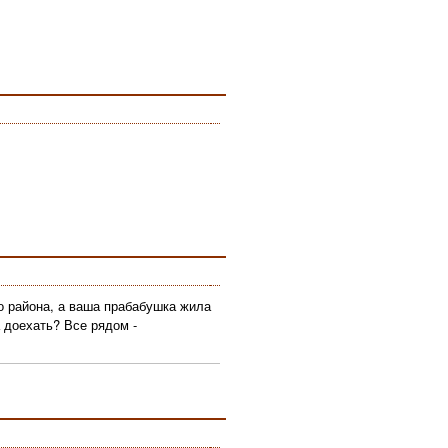
о района, а ваша прабабушка жила
 доехать? Все рядом -