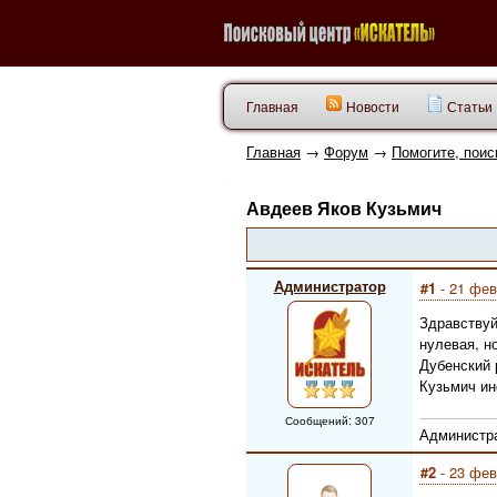
Главная
Новости
Статьи
Главная
→
Форум
→
Помогите, поис
Авдеев Яков Кузьмич
Администратор
#1
- 21 фев
Здравствуй
нулевая, н
Дубенский 
Кузьмич ин
Сообщений: 307
Администра
#2
- 23 фев