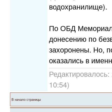
водохранилище).
По ОБД Мемориал 
донесению по без
захоронены. Но, 
оказались в именн
Редактировалось: 
10:54)
В начало страницы