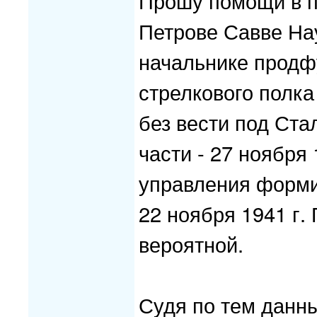
Прошу помощи в п
Петрове Савве На
начальнике продф
стрелкового полка
без вести под Ста
части - 27 ноября 
управления форми
22 ноября 1941 г.
вероятной.
Судя по тем данны