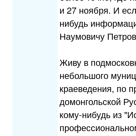
и 27 ноября. И ес
нибудь информаци
Наумовичу Петрову
Живу в подмосков
небольшого муниц
краеведения, по п
домонгольской Рус
кому-нибудь из "И
профессиональном