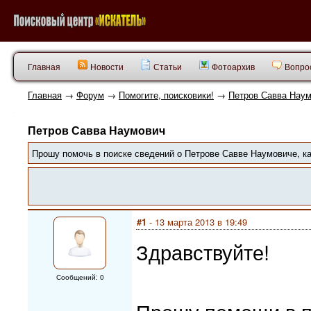
Главная
Новости
Статьи
Фотоархив
Вопрос
Главная
→
Форум
→
Помогите, поисковики!
→
Петров Савва Нау
Петров Савва Наумович
Прошу помочь в поиске сведений о Петрове Савве Наумовиче, кап
#1
- 13 марта 2013 в 19:49
Здравствуйте!
Сообщений: 0