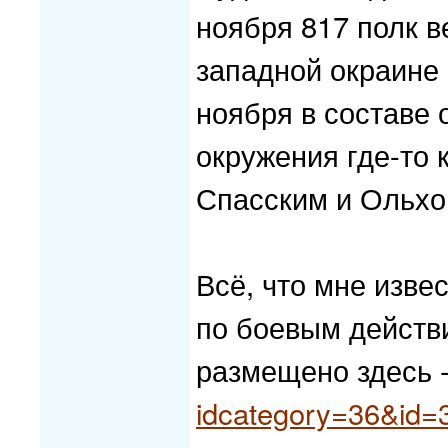
ноября 817 полк в
западной окраине 
ноября в составе 
окружения где-то к
Спасским и Ольхо
Всё, что мне изве
по боевым действи
размещено здесь 
idcategory=36&id=