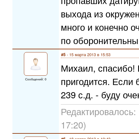
пропавших датиру
выхода из окружен
много и конечно о
по оборонительны
#5
- 15 марта 2013 в 15:53
Михаил, спасибо! 
пригодится. Если
Сообщений: 0
239 с.д. - буду оч
Редактировалось: 
17:20)
#6
- 18 марта 2013 в 10:43