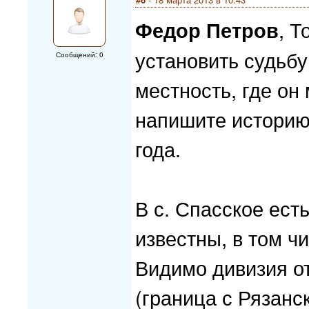
Федор Петров
, 
установить судьбу
Сообщений: 0
местность, где он 
напишите историю
года.
В с. Спасское ест
известны, в том чи
Видимо дивизия о
(граница с Рязанс