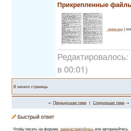
Прикрепленные файл
|
_hq46c.png
303
Редактировалось: 
в 00:01)
В начало страницы
←
Предыдущая тема
|
Следующая тема
→
Быстрый ответ
Чтобы писать на форуме,
зарегистрируйтесь
или авторизуйтесь.