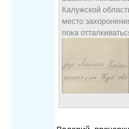
Калужской области
место захоронения
пока отталкиваться
Валерий, прочерки