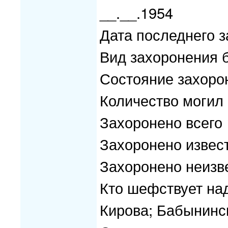
__.__.1954
Дата последнего з
Вид захоронения 
Состояние захоро
Количество могил
Захоронено всего
Захоронено извес
Захоронено неизв
Кто шефствует над
Кирова; Бабынинс