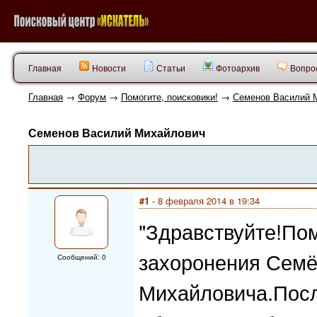
Главная
Новости
Статьи
Фотоархив
Вопрос
Главная
→
Форум
→
Помогите, поисковики!
→
Семенов Василий 
Семенов Василий Михайлович
#1
- 8 февраля 2014 в 19:34
"Здравствуйте!Пом
захоронения Семё
Сообщений: 0
Михайловича.Посл