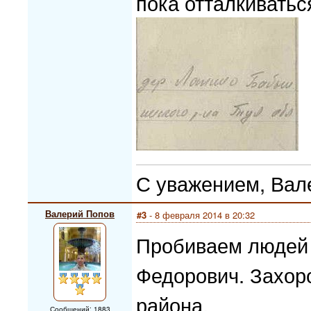
пока отталкиваться
С уважением, Вал
Валерий Попов
#3
- 8 февраля 2014 в 20:32
Пробиваем людей 
Федорович. Захор
района.
Сообщений: 1883