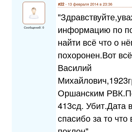
#22
- 13 февраля 2014 в 23:36
"Здравствуйте,ув
информацию по п
Сообщений: 0
найти всё что о нё
похоронен.Вот всё
Василий
Михайлович,1923г
Оршанским РВК.П
413сд. Убит.Дата 
спасибо за то что
поклон".