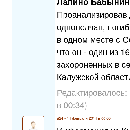
Лапино Бабынинс
Проанализировав 
однополчан, погиб
в одном месте с 
что он - один из 1
захороненных в с
Калужской област
Редактировалось: 
в 00:34)
#24
- 14 февраля 2014 в 00:00