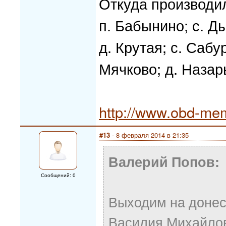
Откуда производи
п. Бабынино; с. Ды
д. Крутая; с. Сабу
Мячково; д. Назар
http://www.obd-mem
#13
- 8 февраля 2014 в 21:35
Валерий Попов:
Сообщений: 0
Выходим на донес
Василия Михайлов