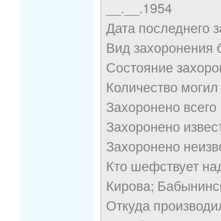
__.__.1954
Дата последнего з
Вид захоронения 
Состояние захоро
Количество могил
Захоронено всего
Захоронено извес
Захоронено неизв
Кто шефствует над
Кирова; Бабынинс
Откуда производи