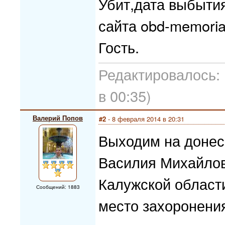
Убит,дата выбыти
сайта obd-memorial
Гость.
Редактировалось: 
в 00:35)
Валерий Попов
#2
- 8 февраля 2014 в 20:31
Выходим на донес
Василия Михайлов
Калужской области
Сообщений: 1883
место захоронения