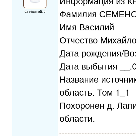
Информация из Кн
Фамилия СЕМЕН
Сообщений: 0
Имя Василий
Отчество Михайл
Дата рождения/Воз
Дата выбытия __.
Название источни
область. Том 1_1
Похоронен д. Лап
области.