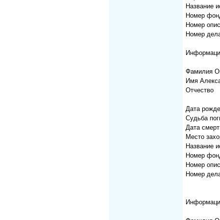
Название 
Номер фон
Номер опис
Номер дела
Информаци
Фамилия О
Имя Алекс
Отчество
Дата рожде
Судьба пог
Дата смерт
Место захо
Название 
Номер фон
Номер опис
Номер дела
Информаци