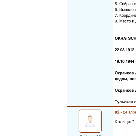
5. Собран
6. Выявлен
7. Координ
8. Место и
OKRATSC
22.08.1912
19.10.1944
Окрачков А
дедом, по
Окрачков 
Тульская о
#2
- 24 апр
Кто ищет?