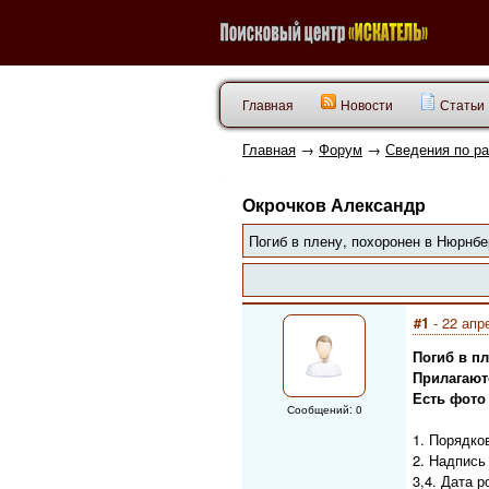
Главная
Новости
Статьи
Главная
→
Форум
→
Сведения по р
Окрочков Александр
Погиб в плену, похоронен в Нюрнбе
#1
- 22 апр
Погиб в п
Прилагаютс
Есть фото
Сообщений: 0
1. Порядко
2. Надпись
3,4. Дата р