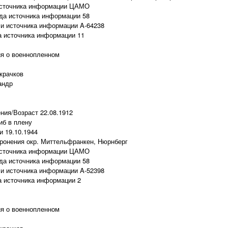
источника информации ЦАМО
да источника информации 58
и источника информации A-64238
 источника информации 11
я о военнопленном
крачков
андр
ния/Возраст 22.08.1912
иб в плену
и 19.10.1944
ронения окр. Миттельфранкен, Нюрнберг
источника информации ЦАМО
да источника информации 58
и источника информации A-52398
 источника информации 2
я о военнопленном