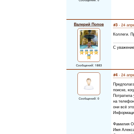
Сообщений: 0
Валерий Попов
#3
- 24 апр
Коллеги. П
С уважение
Сообщений: 1883
#4
- 24 апр
Предполага
поиске, ко
Потратила 
Сообщений: 0
на телефон
они всё эт
Информация
Фамилия О
Имя Алекс