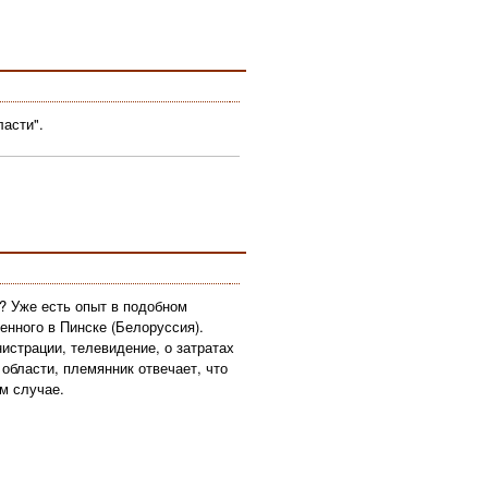
ласти".
? Уже есть опыт в подобном
енного в Пинске (Белоруссия).
страции, телевидение, о затратах
области, племянник отвечает, что
м случае.