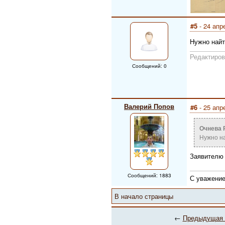
#5
- 24 апр
Нужно найт
Редактиров
Сообщений: 0
Валерий Попов
#6
- 25 апр
Очнева 
Нужно на
Заявителю 
Сообщений: 1883
С уважение
В начало страницы
←
Предыдущая 