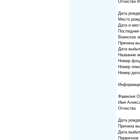
Отчество 
Дата рожде
Место рожд
Дата и мес
Последнее
Воинское з
Причина вы
Дата выбыт
Название 
Номер фон
Номер опис
Номер дела
Информация
Фамилия О
Имя Алекс
Отчество
Дата рожде
Причина вы
Дата выбыт
Первичное 