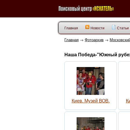
Главная
Новости
Статьи
Главная
→
Фотоархив
→
Московский
Наша Победа-"Южный рубеж!
Киев. Музей ВОВ.
К