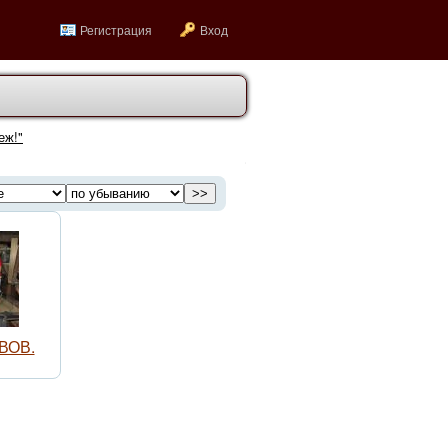
Регистрация
Вход
еж!"
 ВОВ.