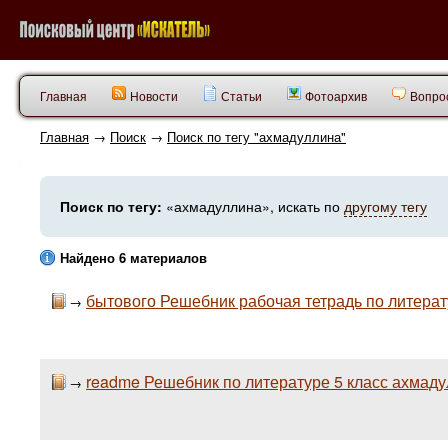
Главная
Новости
Статьи
Фотоархив
Вопрос
Главная
→
Поиск
→
Поиск по тегу "ахмадуллина"
Поиск по тегу:
«ахмадуллина», искать по
другому тегу
Найдено 6 материалов
бытового Решебник рабочая тетрадь по литерату
→
readme Решебник по литературе 5 класс ахмаду
→