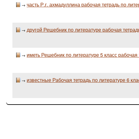
часть Р.г. ахмадуллина рабочая тетрадь по лите
→
другой Решебник по литературе рабочая тетрадь
→
иметь Решебник по литературе 5 класс рабочая 
→
известные Рабочая тетрадь по литературе 6 кл
→