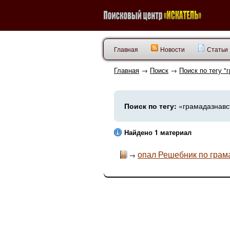
Главная
Новости
Статьи
Главная
→
Поиск
→
Поиск по тегу "
Поиск по тегу:
«грамадазнавст
Найдено 1 материал
опал Решебник по грам
→