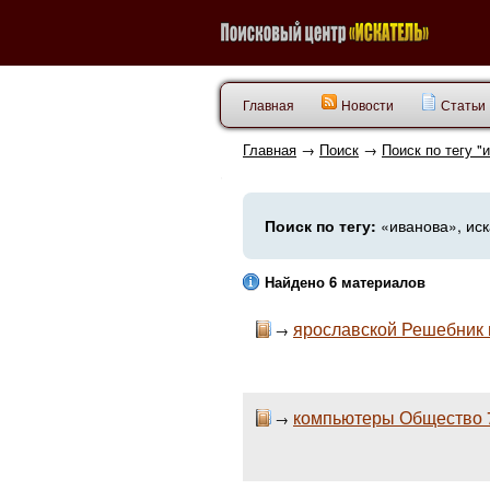
Главная
Новости
Статьи
Главная
→
Поиск
→
Поиск по тегу "
Поиск по тегу:
«иванова», иск
Найдено 6 материалов
ярославской Решебник п
→
компьютеры Общество 7
→