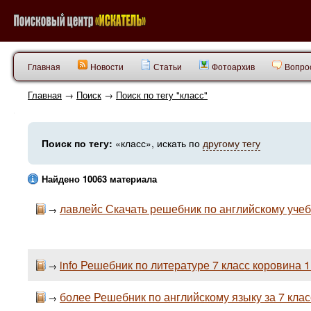
Главная
Новости
Статьи
Фотоархив
Вопрос
Главная
→
Поиск
→
Поиск по тегу "класс"
Поиск по тегу:
«класс», искать по
другому тегу
Найдено 10063 материала
лавлейс Скачать решебник по английскому учебн
→
info Решебник по литературе 7 класс коровина 1
→
более Решебник по английскому языку за 7 клас
→