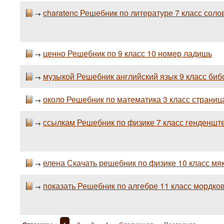
charatenc Решебник по литературе 7 класс соло
→
ценно Решебник по 9 класс 10 номер ладишь
→
музыкой Решебник английский язык 9 класс биб
→
около Решебник по математика 3 класс страница
→
ссылкам Решебник по физике 7 класс генденште
→
елена Скачать решебник по физике 10 класс мя
→
показать Решебник по алгебре 11 класс мордко
→