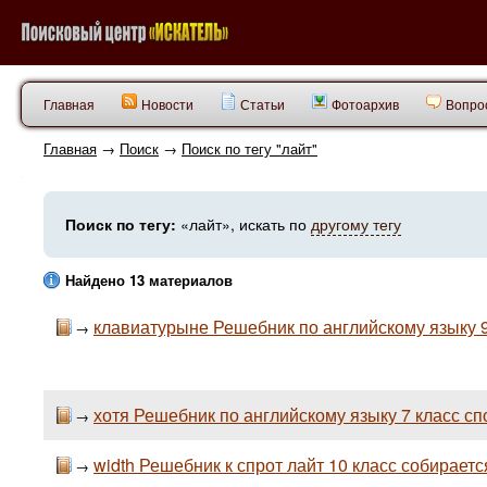
Главная
Новости
Статьи
Фотоархив
Вопрос
Главная
→
Поиск
→
Поиск по тегу "лайт"
Поиск по тегу:
«лайт», искать по
другому тегу
Найдено 13 материалов
клавиатурыне Решебник по английскому языку 9 к
→
хотя Решебник по английскому языку 7 класс сп
→
width Решебник к спрот лайт 10 класс собираетс
→