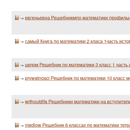
евгеньевна Решебникмпо математики профильн
→
самый Книга по математики 2 класа 1часть ис
→
целом Решебник по математики 3 класс 1 часть
→
prywatnosci Решебник по математики 10 класс 
→
withoutdifa Решебники математики на вступите
→
mediow Решебник 6 классах по математики тетр
→