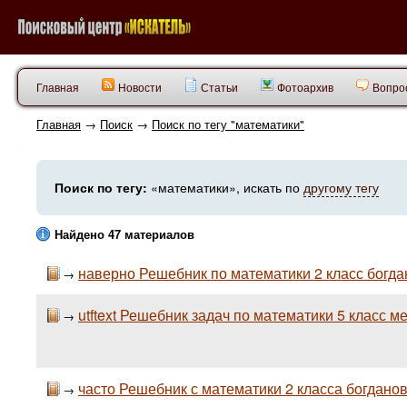
Главная
Новости
Статьи
Фотоархив
Вопрос
Главная
→
Поиск
→
Поиск по тегу "математики"
Поиск по тегу:
«математики», искать по
другому тегу
Найдено 47 материалов
наверно Решебник по математики 2 класс богда
→
utftext Решебник задач по математики 5 класс м
→
часто Решебник с математики 2 класса богданов
→