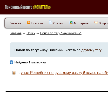
Главная
Новости
Статьи
Фотоархив
Вопрос
Главная
→
Поиск
→
Поиск по тегу "наушниками"
Поиск по тегу:
«наушниками», искать по
другому тегу
Найдено 1 материал
упал Решебник по русскому языку 5 класс на об
→