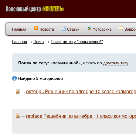
Главная
Новости
Статьи
Фотоархив
Вопрос
Главная
→
Поиск
→
Поиск по тегу "повышенной"
Поиск по тегу:
«повышенной», искать по
другому тегу
Найдено 5 материалов
октябрь Решебник по алгебре 10 класс колмог
→
replace Решебник по алгебре 11 класс колмогор
→