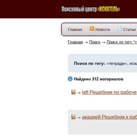
Главная
Новости
Статьи
Главная
→
Поиск
→
Поиск по тегу "
Поиск по тегу:
«тетради», иск
Найдено 312 материалов
left Решебник по рабоч
→
акацией Решебник к раб
→