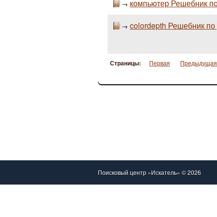
компьютер Решебник по 
→
colordepth Решебник по
→
Страницы:
Первая
Предыдущая
Поисковый центр «Искатель» © 2026