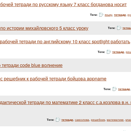
бочей тетради по русскому языку 7 класс богданова носит
Теги:
языку
,
тетради
,
ру
 по истории михайловского 5 класс уроку
Теги:
тетра
абочей тетради по английскому 10 класс spotlight работать
Теги:
тетради
,
реш
 тетради code blue волнение
сс решебник к рабочей тетради бойцова appname
Теги:
тетради
актической тетради по математике 2 класс с.а.козлова в.н. 
Теги:
тетради
,
сакозлова
,
решебник
,
математике
,
кла