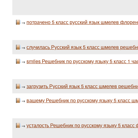
потрачено 5 класс русский язык шмелев флоре
→
случилась Русский язык 5 класс шмелев решеб
→
smiles Решебник по русскому языку 5 класс 1 
→
загрузить Русский язык 5 класс шмелев решебни
→
вашему Решебник по русскому языку 5 класс ш
→
усталость Решебник по русскому языку 5 класс
→