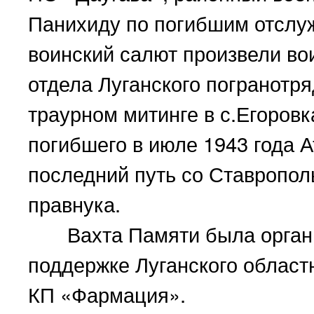
Панихиду по погибшим отслу
воинский салют произвели во
отдела Луганского погранотряд
траурном митинге в с.Егоров
погибшего в июле 1943 года 
последний путь со Ставрополь
правнука.
Вахта Памяти была органи
поддержке Луганского област
КП «Фармация».