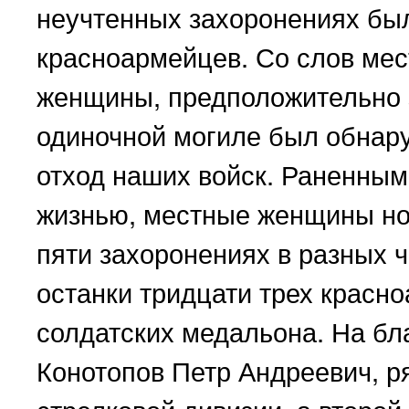
неучтенных захоронениях бы
красноармейцев. Со слов мес
женщины, предположительно 
одиночной могиле был обнар
отход наших войск. Раненным
жизнью, местные женщины ноч
пяти захоронениях в разных 
останки тридцати трех красн
солдатских медальона. На бл
Конотопов Петр Андреевич, р