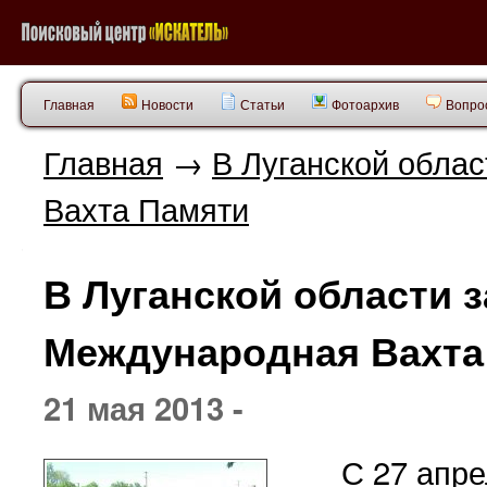
Главная
Новости
Статьи
Фотоархив
Вопрос
Главная
→
В Луганской обла
Вахта Памяти
В Луганской области 
Международная Вахта
21 мая 2013 -
С 27 апре