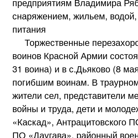
предприятиям Владимира Ряб
снаряжением, жильем, водой,
питания
Торжественные перезахорон
воинов Красной Армии состоял
31 воина) и в с.Дьяково (8 ма
погибшим воинам. В траурном
жители сел, представители м
войны и труда, дети и молоде
«Каскад», Антрацитовского П
ПО «Даугава», районный вое