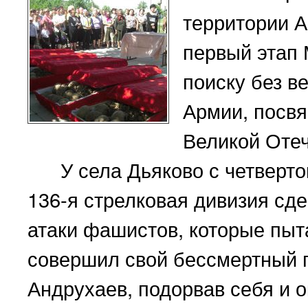
территории А
первый этап
поиску без в
Армии, посв
Великой Отеч
У села Дьяково с четвертог
136-я стрелковая дивизия сд
атаки фашистов, которые пыт
совершил свой бессмертный 
Андрухаев, подорвав себя и 