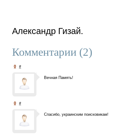
Александр Гизай.
Комментарии (2)
0
#
Вечная Память!
0
#
Спасибо, украинским поисковикам!