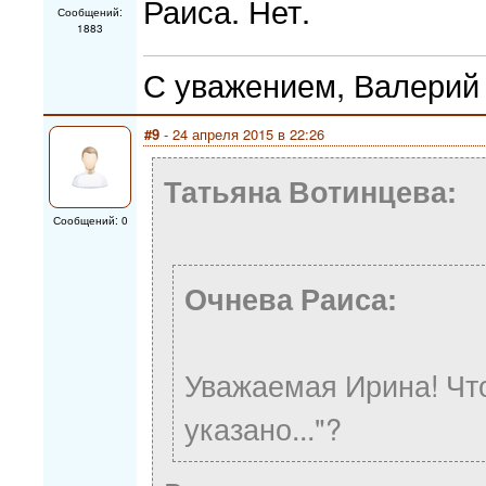
Раиса. Нет.
Сообщений:
1883
С уважением, Валерий
#9
- 24 апреля 2015 в 22:26
Татьяна Вотинцева:
Сообщений: 0
Очнева Раиса:
Уважаемая Ирина! Чт
указано..."?