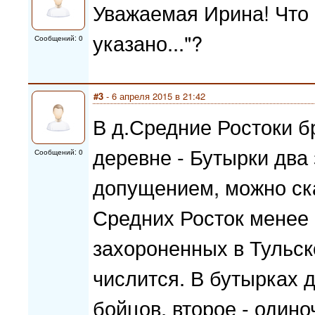
Уважаемая Ирина! Что 
указано..."?
Сообщений: 0
#3
- 6 апреля 2015 в 21:42
В д.Средние Ростоки бр
деревне - Бутырки два
Сообщений: 0
допущением, можно ска
Средних Росток менее 
захороненных в Тульск
числится. В бутырках 
бойцов, второе - один