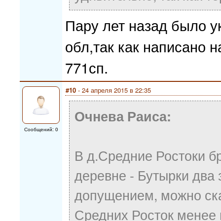
Пару лет назад было у
обл,так как написано 
771сп.
#10
- 24 апреля 2015 в 22:35
Очнева Раиса:
Сообщений: 0
В д.Средние Ростоки бр
деревне - Бутырки два 
допущением, можно сказ
Средних Росток менее п