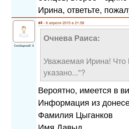
Ирина, ответьте, пожа
#4
- 6 апреля 2015 в 21:58
Очнева Раиса:
Сообщений: 0
Уважаемая Ирина! Что 
указано..."?
Вероятно, имеется в в
Информация из донесе
Фамилия Цыганков
Имя Давыд