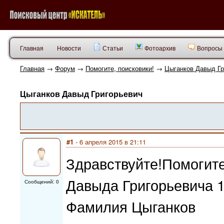
Главная
Новости
Статьи
Фотоархив
Вопросы 
Главная
→
Форум
→
Помогите, поисковики!
→
Цыганков Давыд Гр
Цыганков Давыд Григорьевич
#1
- 6 апреля 2015 в 21:11
Здравствуйте!Помогите
Давыда Григорьевича 1
Сообщений: 0
Фамилия Цыганков