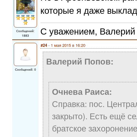
которые я даже выклад
С уважением, Валерий
Сообщений:
1883
#24
- 1 мая 2015 в 16:20
Валерий Попов:
Сообщений: 0
Очнева Раиса:
Справка: пос. Центра
закрыто). Есть ещё с
братское захоронение