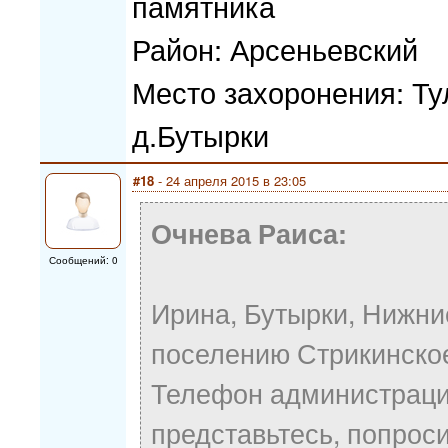
памятника
Район: Арсеньевский
Место захоронения: Ту
д.Бутырки
#18
- 24 апреля 2015 в 23:05
Очнева Раиса:
Сообщений: 0
Ирина, Бутырки, Нижни
поселению Стрикинское
Телефон администрации
представьтесь, попроси