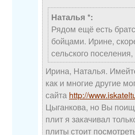
Наталья *:
Рядом ещё есть братс
бойцами. Ирине, скор
сельского поселения,
Ирина, Наталья. Имейт
как и многие другие м
сайта
http://www.iskatel
Цыганкова, но Вы поищи
плит я закачивал тольк
плиты стоит посмотреть