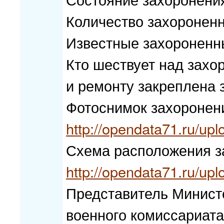
Количество захороненн
Известные захороненн
Кто шествует над захо
и ремонту закреплена
Фотоснимок захоронен
http://opendata71.ru/up
Схема расположения з
http://opendata71.ru/u
Представитель Минист
военного комиссариата