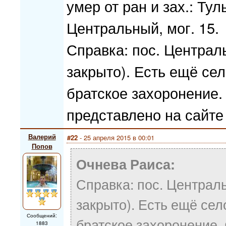
умер от ран и зах.: Тул
Центральный, мог. 15.
Справка: пос. Централ
закрыто). Есть ещё се
братское захоронение.
представлено на сайте
Валерий
#22
- 25 апреля 2015 в 00:01
Попов
Очнева Раиса:
Справка: пос. Централь
закрыто). Есть ещё сел
Сообщений:
братское захоронение.
1883