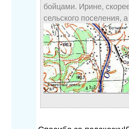
бойцами. Ирине, скорее
сельского поселения, а
Спасибо за подсказку!