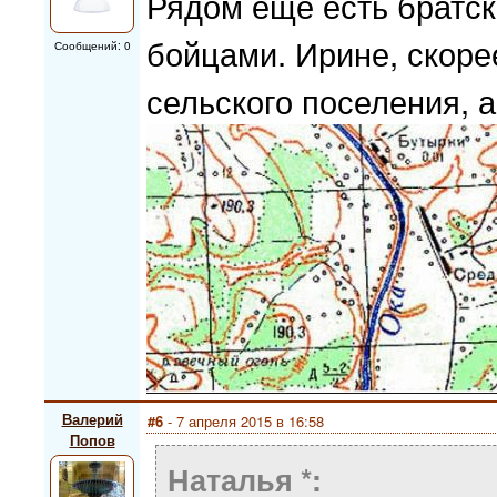
Рядом ещё есть братск
бойцами. Ирине, скоре
Сообщений: 0
сельского поселения, а
Валерий
#6
- 7 апреля 2015 в 16:58
Попов
Наталья *: