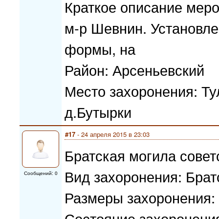
Краткое описание меро
м-р Шевнин. Установл
формы, на
Район: Арсеньевский
Место захоронения: Ту
д.Бутырки
#17
- 24 апреля 2015 в 23:03
Братская могила совет
Вид захоронения: Брат
Сообщений: 0
Размеры захоронения:
Состояние захоронени