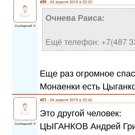
#20
- 24 апреля 2015 в 23:23
Очнева Раиса:
Сообщений: 0
Ещё телефон: +7(487 3
Еще раз огромное спас
Монаенки есть Цыганко
#21
- 24 апреля 2015 в 23:42
Это другой человек:
ЦЫГАНКОВ Андрей Григо
Сообщений: 0