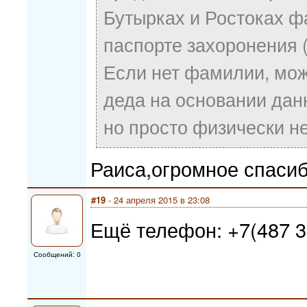
Бутырках и Ростоках ф
паспорте захоронения (
Если нет фамилии, мож
деда на основании дан
но просто физически н
Раиса,огромное спасиб
#19
- 24 апреля 2015 в 23:08
Ещё телефон: +7(487 
Сообщений: 0