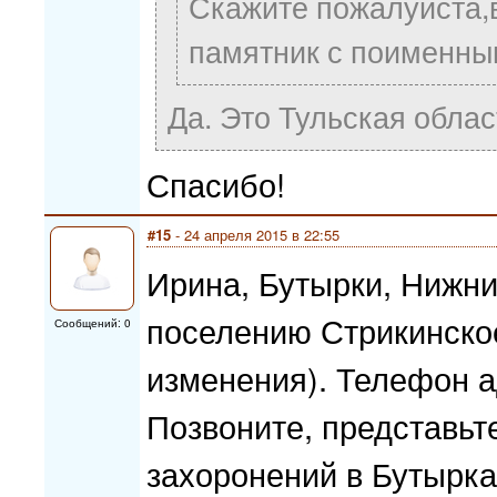
Скажите пожалуйста,в
памятник с поименны
Да. Это Тульская облас
Спасибо!
#15
- 24 апреля 2015 в 22:55
Ирина, Бутырки, Нижни
поселению Стрикинско
Сообщений: 0
изменения). Телефон а
Позвоните, представьте
захоронений в Бутырк