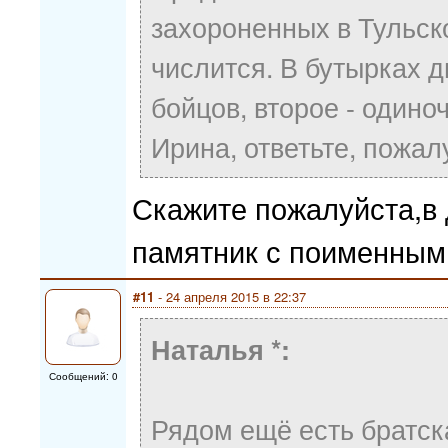
захороненных в Тульск
числится. В бутырках д
бойцов, второе - одино
Ирина, ответьте, пожа
Скажите пожалуйста,в 
памятник с поименным
#11
- 24 апреля 2015 в 22:37
Наталья *:
Сообщений: 0
Рядом ещё есть братск