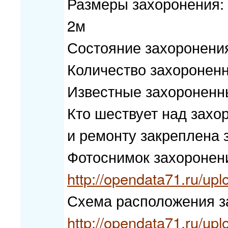
Размеры захоронения: 
2м
Состояние захоронени
Количество захороненн
Известные захороненн
Кто шествует над захо
и ремонту закреплена
Фотоснимок захоронен
http://opendata71.ru/up
Схема расположения з
http://opendata71.ru/up