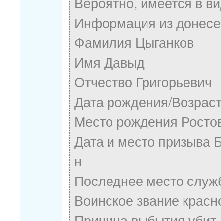
Вероятно, имеется в в
Информация из донесен
Фамилия Цыганков
Имя Давыд
Отчество Григорьевич
Дата рождения/Возраст
Место рождения Ростовс
Дата и место призыва Б
н
Последнее место служ
Воинское звание крас
Причина выбытия убит