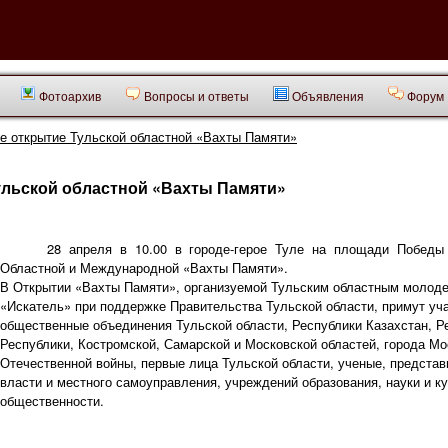
Фотоархив
Вопросы и ответы
Объявления
Форум
е открытие Тульской областной «Вахты Памяти»
ульской областной «Вахты Памяти»
28 апреля в 10.00 в городе-герое Туле на площади Победы 
Областной и Международной «Вахты Памяти».
В Открытии «Вахты Памяти», организуемой Тульским областным молод
«Искатель» при поддержке Правительства Тульской области, примут уч
общественные объединения Тульской области, Республики Казахстан, Р
Республики, Костромской, Самарской и Московской областей, города М
Отечественной войны, первые лица Тульской области, ученые, представ
власти и местного самоуправления, учреждений образования, науки и к
общественности.