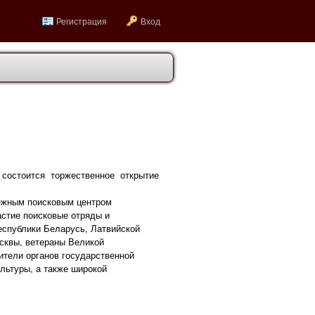
Регистрация
Вход
состоится торжественное открытие
ежным поисковым центром
астие поисковые отряды и
еспублики Беларусь, Латвийской
осквы, ветераны Великой
ители органов государственной
ультуры, а также широкой