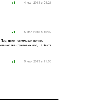
4 мая 2013 в 08:21
+1
5 мая 2013 в 10:07
+1
. Поднятие нескольких воинов
количества грунтовых вод. В Вахте
5 мая 2013 в 11:56
+3