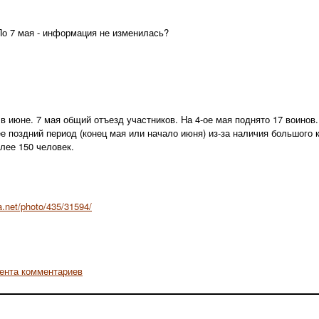
По 7 мая - информация не изменилась?
в июне. 7 мая общий отъезд участников. На 4-ое мая поднято 17 воинов
е поздний период (конец мая или начало июня) из-за наличия большого 
лее 150 человек.
a.net/photo/435/31594/
ента комментариев